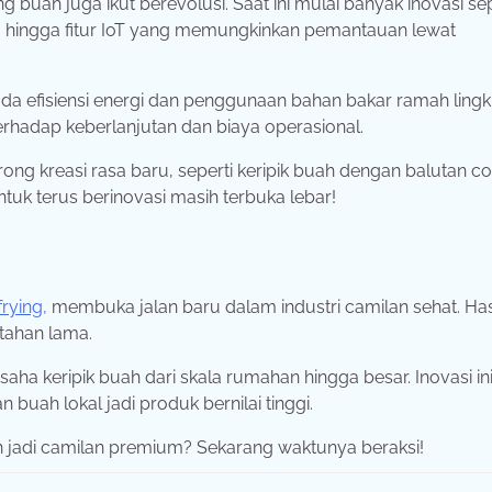
uah juga ikut berevolusi. Saat ini mulai banyak inovasi sep
s, hingga fitur IoT yang memungkinkan pemantauan lewat
ada efisiensi energi dan penggunaan bahan bakar ramah ling
 terhadap keberlanjutan dan biaya operasional.
rong kreasi rasa baru, seperti keripik buah dengan balutan co
tuk terus berinovasi masih terbuka lebar!
rying,
membuka jalan baru dalam industri camilan sehat. Has
 tahan lama.
ha keripik buah dari skala rumahan hingga besar. Inovasi in
buah lokal jadi produk bernilai tinggi.
jadi camilan premium? Sekarang waktunya beraksi!