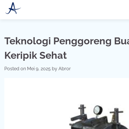
Skip
to
content
Teknologi Penggoreng Bu
Keripik Sehat
Posted on
Mei 9, 2025
by
Abror