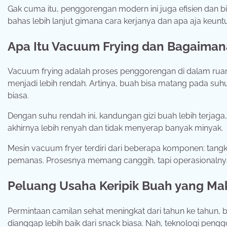
Gak cuma itu, penggorengan modern ini juga efisien dan bi
bahas lebih lanjut gimana cara kerjanya dan apa aja keun
Apa Itu Vacuum Frying dan Bagaiman
Vacuum frying adalah proses penggorengan di dalam ruang
menjadi lebih rendah. Artinya, buah bisa matang pada su
biasa.
Dengan suhu rendah ini, kandungan gizi buah lebih terjaga, w
akhirnya lebih renyah dan tidak menyerap banyak minyak.
Mesin vacuum fryer terdiri dari beberapa komponen: ta
pemanas. Prosesnya memang canggih, tapi operasionalnya
Peluang Usaha Keripik Buah yang Ma
Permintaan camilan sehat meningkat dari tahun ke tahun, ba
dianggap lebih baik dari snack biasa. Nah, teknologi pe