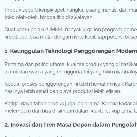
Produk seperti keripik apel, nangka, pisang, nanas, dan 
toko oleh-oleh, hingga titip di swalayan.
Buat kamu pelaku UMKM, banyak juga loh program pemeri
kredit. Jadi bisa mulai dengan risiko kecil, tapi potensi besar
1. Keunggulan Teknologi Penggorengan Moder
Pertama dan paling utama, kualitas produk yang di hasilkan
alami, dan warna yang menggoda. Ini yang bikin nilai jualn
Kedua, proses penggorengan ini lebih hemat minyak. Kare
hasilnya lebih sehat dan biaya produksi lebih efisien.
Ketiga, daya tahan produk juga lebih lama. Karena kadar a
melempem dan bisa di simpan dalam waktu cukup lama 
2. Inovasi dan Tren Masa Depan dalam Pengol