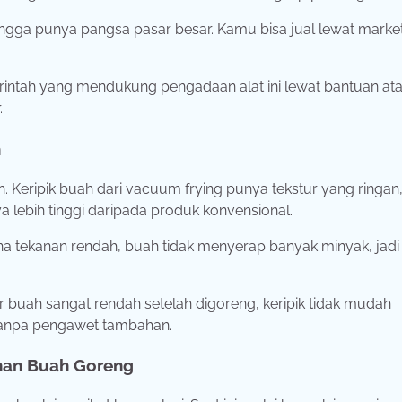
mangga punya pangsa pasar besar. Kamu bisa jual lewat marke
ntah yang mendukung pengadaan alat ini lewat bantuan at
.
n
. Keripik buah dari vacuum frying punya tekstur yang ringan,
ya lebih tinggi daripada produk konvensional.
na tekanan rendah, buah tidak menyerap banyak minyak, jadi
ir buah sangat rendah setelah digoreng, keripik tidak mudah
tanpa pengawet tambahan.
ahan Buah Goreng