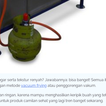
egar serta tekstur renyah? Jawabannya: bisa banget! Semua i
ngan metode
vacuum frying
atau penggorengan vakum.
nan ringan, karena mampu menghasilkan keripik buah yang te
ntuk produk camilan sehat yang lagi tren banget sekarang.