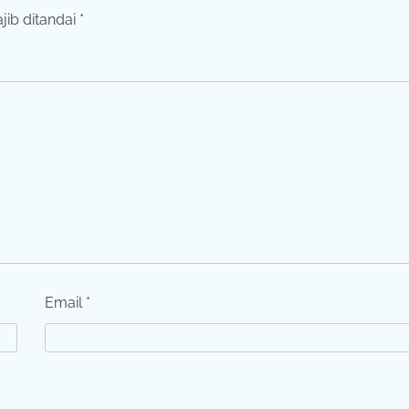
jib ditandai
*
Email
*