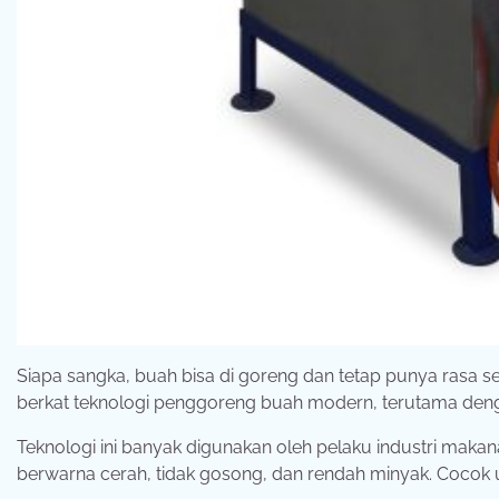
Siapa sangka, buah bisa di goreng dan tetap punya rasa s
berkat teknologi penggoreng buah modern, terutama de
Teknologi ini banyak digunakan oleh pelaku industri maka
berwarna cerah, tidak gosong, dan rendah minyak. Cocok u