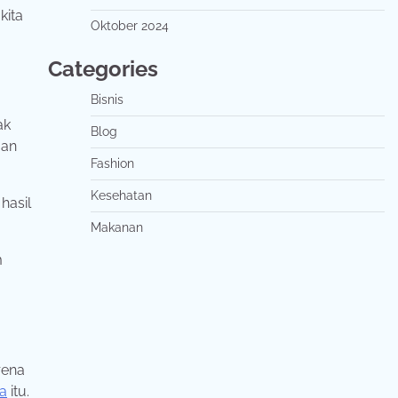
kita
Oktober 2024
Categories
Bisnis
ak
Blog
gan
Fashion
Kesehatan
hasil
Makanan
m
rena
a
itu.