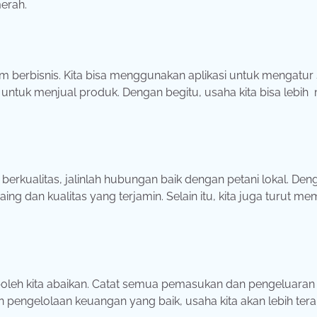
erah.
 dalam berbisnis. Kita bisa menggunakan aplikasi untuk mengatur
ntuk menjual produk. Dengan begitu, usaha kita bisa lebi
rkualitas, jalinlah hubungan baik dengan petani lokal. Den
ing dan kualitas yang terjamin. Selain itu, kita juga turut m
oleh kita abaikan. Catat semua pemasukan dan pengeluaran
 pengelolaan keuangan yang baik, usaha kita akan lebih ter