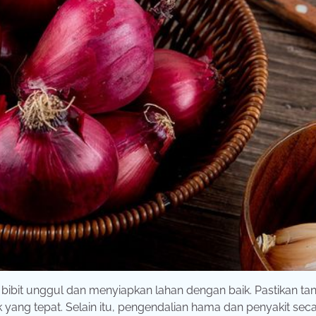
bibit unggul dan menyiapkan lahan dengan baik. Pastikan t
yang tepat. Selain itu, pengendalian hama dan penyakit sec