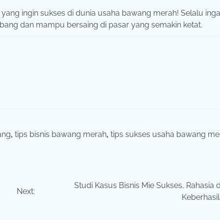
a yang ingin sukses di dunia usaha bawang merah! Selalu inga
kembang dan mampu bersaing di pasar yang semakin ketat.
ang
,
tips bisnis bawang merah
,
tips sukses usaha bawang me
Studi Kasus Bisnis Mie Sukses, Rahasia d
Next:
Keberhasi