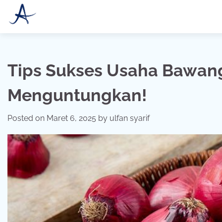
Skip
to
content
Tips Sukses Usaha Bawan
Menguntungkan!
Posted on
Maret 6, 2025
by
ulfan syarif