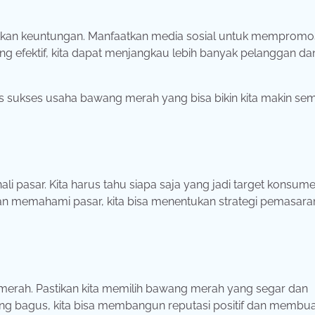
kan keuntungan. Manfaatkan media sosial untuk mempromo
g efektif, kita dapat menjangkau lebih banyak pelanggan da
ips sukses usaha bawang merah yang bisa bikin kita makin se
 pasar. Kita harus tahu siapa saja yang jadi target konsume
an memahami pasar, kita bisa menentukan strategi pemasara
merah. Pastikan kita memilih bawang merah yang segar dan
ang bagus, kita bisa membangun reputasi positif dan membu