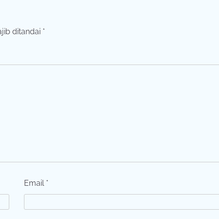
jib ditandai
*
Email
*