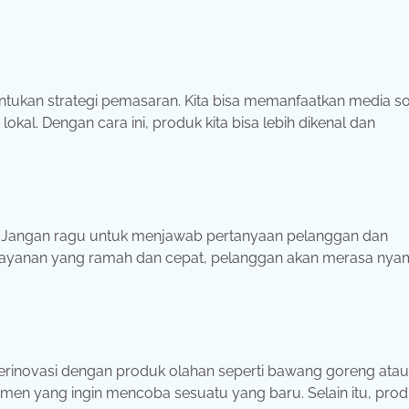
ntukan strategi pemasaran. Kita bisa memanfaatkan media so
kal. Dengan cara ini, produk kita bisa lebih dikenal dan
ta. Jangan ragu untuk menjawab pertanyaan pelanggan dan
layanan yang ramah dan cepat, pelanggan akan merasa ny
erinovasi dengan produk olahan seperti bawang goreng atau
umen yang ingin mencoba sesuatu yang baru. Selain itu, pro