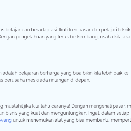
us belajar dan beradaptasi. Ikuti tren pasar dan pelajari teknik
ngan pengetahuan yang terus berkembang, usaha kita aka
 adalah pelajaran berharga yang bisa bikin kita lebih baik ke
s berusaha meski ada rintangan di depan.
 mustahil jika kita tahu caranya! Dengan mengenali pasar, 
gun bisnis yang kuat dan menguntungkan. Ingat, dalam setiap
awang
untuk menemukan alat yang bisa membantu memperl