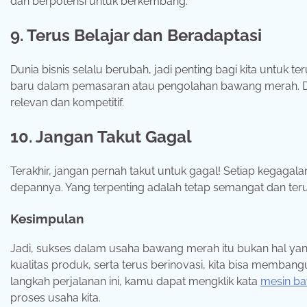
dan berpotensi untuk berkembang.
9. Terus Belajar dan Beradaptasi
Dunia bisnis selalu berubah, jadi penting bagi kita untuk ter
baru dalam pemasaran atau pengolahan bawang merah. De
relevan dan kompetitif.
10. Jangan Takut Gagal
Terakhir, jangan pernah takut untuk gagal! Setiap kegagalan
depannya. Yang terpenting adalah tetap semangat dan teru
Kesimpulan
Jadi, sukses dalam usaha bawang merah itu bukan hal yang
kualitas produk, serta terus berinovasi, kita bisa memban
langkah perjalanan ini, kamu dapat mengklik kata
mesin b
proses usaha kita.