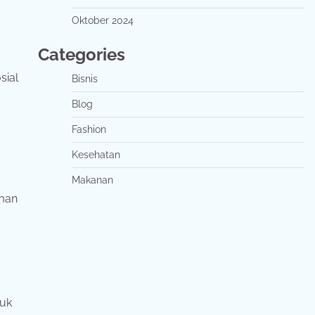
Oktober 2024
Categories
sial
Bisnis
Blog
Fashion
Kesehatan
Makanan
aman
duk