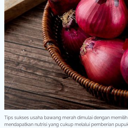
Tips sukses usaha bawang merah dimulai dengan memilih 
mendapatkan nutrisi yang cukup melalui pemberian pupuk 