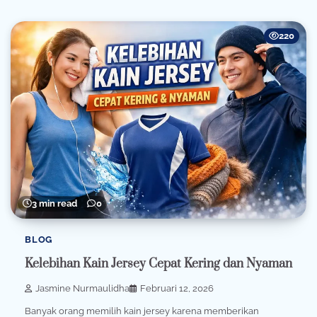
220
3 min read
0
BLOG
Kelebihan Kain Jersey Cepat Kering dan Nyaman
Jasmine Nurmaulidha
Februari 12, 2026
Banyak orang memilih kain jersey karena memberikan