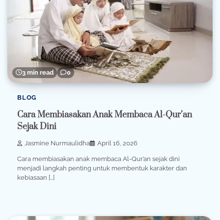
3 min read
0
BLOG
Cara Membiasakan Anak Membaca Al-Qur’an
Sejak Dini
Jasmine Nurmaulidha
April 16, 2026
Cara membiasakan anak membaca Al-Qur’an sejak dini
menjadi langkah penting untuk membentuk karakter dan
kebiasaan […]