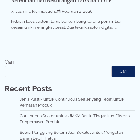
Kelebihan dan Kekurangan DTG dan DTF
Jasmine Nurmaulidha
Februari 2, 2026
Industri kaos custom terus berkembang karena permintaan
desain unik meningkat pesat. Dua teknik sablon digital […]
Cari
Cari
Recent Posts
Jenis Plastik untuk Continuous Sealer yang Tepat untuk
Kemasan Produk
Continuous Sealer untuk UMKM Bantu Tingkatkan Efisiensi
Pengemasan Produk
Solusi Penggiling Sekam Jadi Bekatul untuk Mengolah
Bahan Lebih Halus