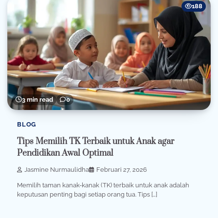
188
3 min read
0
BLOG
Tips Memilih TK Terbaik untuk Anak agar
Pendidikan Awal Optimal
Jasmine Nurmaulidha
Februari 27, 2026
Memilih taman kanak-kanak (TK) terbaik untuk anak adalah
keputusan penting bagi setiap orang tua. Tips […]