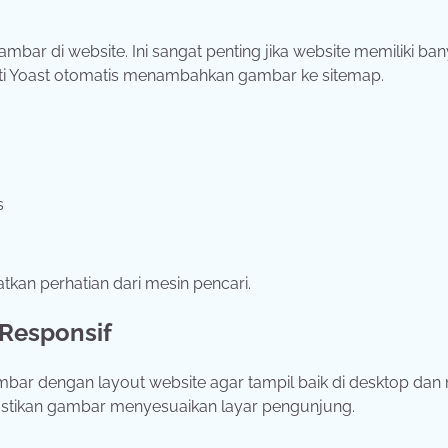
 di website. Ini sangat penting jika website memiliki ba
rti Yoast otomatis menambahkan gambar ke sitemap.
s
an perhatian dari mesin pencari.
Responsif
mbar dengan layout website agar tampil baik di desktop dan 
astikan gambar menyesuaikan layar pengunjung.