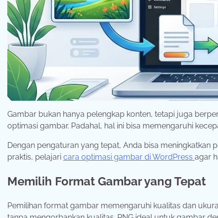
Gambar bukan hanya pelengkap konten, tetapi juga berpe
optimasi gambar. Padahal, hal ini bisa memengaruhi kecepa
Dengan pengaturan yang tepat, Anda bisa meningkatkan 
praktis, pelajari
cara optimasi gambar di WordPress
agar h
Memilih Format Gambar yang Tepat
Pemilihan format gambar memengaruhi kualitas dan ukuran 
tanpa mengorbankan kualitas. PNG ideal untuk gambar d