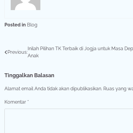
Posted in
Blog
Navigasi
Inilah Pilihan TK Terbaik di Jogja untuk Masa De
Previous:
Anak
pos
Tinggalkan Balasan
Alamat email Anda tidak akan dipublikasikan.
Ruas yang wa
Komentar
*