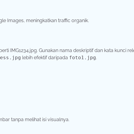
e Images, meningkatkan traffic organik.
erti IMG1234.jpg. Gunakan nama deskriptif dan kata kunci rel
ess.jpg
lebih efektif daripada
foto1.jpg
.
ar tanpa melihat isi visualnya.