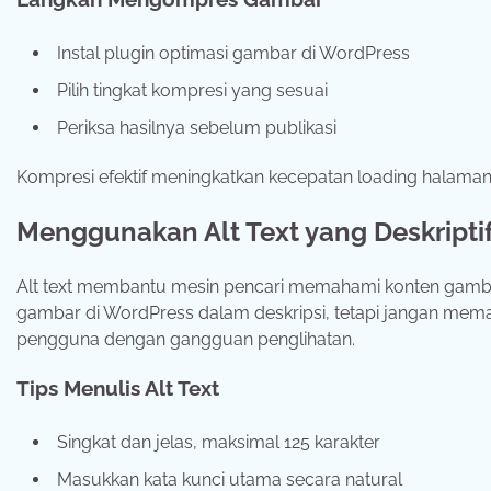
Instal plugin optimasi gambar di WordPress
Pilih tingkat kompresi yang sesuai
Periksa hasilnya sebelum publikasi
Kompresi efektif meningkatkan kecepatan loading halam
Menggunakan Alt Text yang Deskripti
Alt text membantu mesin pencari memahami konten gambar
gambar di WordPress dalam deskripsi, tetapi jangan memak
pengguna dengan gangguan penglihatan.
Tips Menulis Alt Text
Singkat dan jelas, maksimal 125 karakter
Masukkan kata kunci utama secara natural