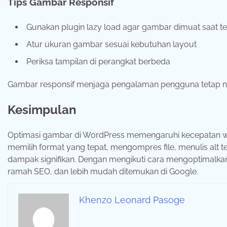
Tips Gambar Responsif
Gunakan plugin lazy load agar gambar dimuat saat ter
Atur ukuran gambar sesuai kebutuhan layout
Periksa tampilan di perangkat berbeda
Gambar responsif menjaga pengalaman pengguna tetap ny
Kesimpulan
Optimasi gambar di WordPress memengaruhi kecepatan we
memilih format yang tepat, mengompres file, menulis alt
dampak signifikan. Dengan mengikuti cara mengoptimalkan
ramah SEO, dan lebih mudah ditemukan di Google.
Khenzo Leonard Pasoge