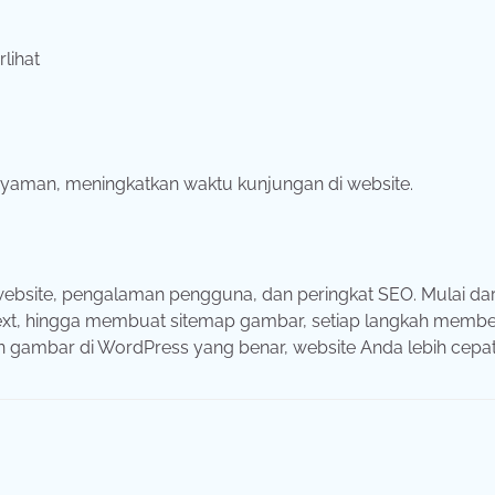
lihat
aman, meningkatkan waktu kunjungan di website.
bsite, pengalaman pengguna, dan peringkat SEO. Mulai dar
 text, hingga membuat sitemap gambar, setiap langkah membe
 gambar di WordPress yang benar, website Anda lebih cepat