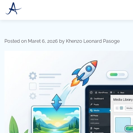
Skip
to
content
Posted on
Maret 6, 2026
by
Khenzo Leonard Pasoge