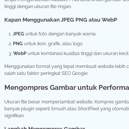
tinggi dengan ukuran file ringan.
Kapan Menggunakan JPEG PNG atau WebP
JPEG
untuk foto dengan banyak warna
PNG
untuk ikon, grafik, atau logo
WebP
untuk kombinasi kualitas tinggi dan ukuran kecil
Menggunakan format yang tepat membuat website lebih c
salah satu faktor peringkat SEO Google.
Mengompres Gambar untuk Perform
Ukuran file besar memperlambat website. Kompres gamb
banyak plugin seperti Smush atau ShortPixel yang otoma
signifikan.
Langkah Mengompres Gambar