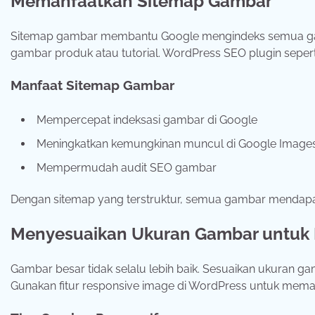
Memanfaatkan Sitemap Gambar
Sitemap gambar membantu Google mengindeks semua gambar
gambar produk atau tutorial. WordPress SEO plugin sepe
Manfaat Sitemap Gambar
Mempercepat indeksasi gambar di Google
Meningkatkan kemungkinan muncul di Google Image
Mempermudah audit SEO gambar
Dengan sitemap yang terstruktur, semua gambar mendapatk
Menyesuaikan Ukuran Gambar untuk 
Gambar besar tidak selalu lebih baik. Sesuaikan ukuran ga
Gunakan fitur responsive image di WordPress untuk mem