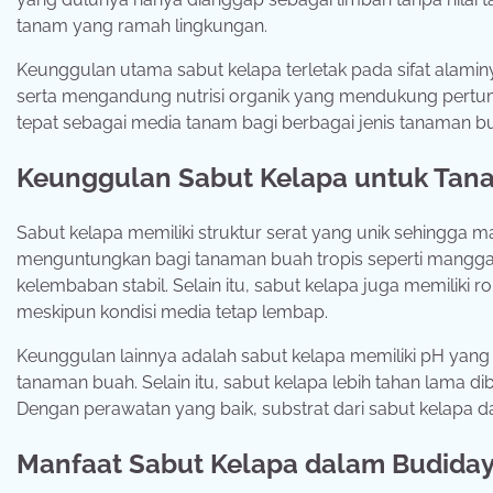
tanam yang ramah lingkungan.
Keunggulan utama sabut kelapa terletak pada sifat alami
serta mengandung nutrisi organik yang mendukung pertumbu
tepat sebagai media tanam bagi berbagai jenis tanaman bu
Keunggulan Sabut Kelapa untuk Tan
Sabut kelapa memiliki struktur serat yang unik sehingga
menguntungkan bagi tanaman buah tropis seperti mangg
kelembaban stabil. Selain itu, sabut kelapa juga memil
meskipun kondisi media tetap lembap.
Keunggulan lainnya adalah sabut kelapa memiliki pH yang r
tanaman buah. Selain itu, sabut kelapa lebih tahan lama 
Dengan perawatan yang baik, substrat dari sabut kelapa da
Manfaat Sabut Kelapa dalam Budida