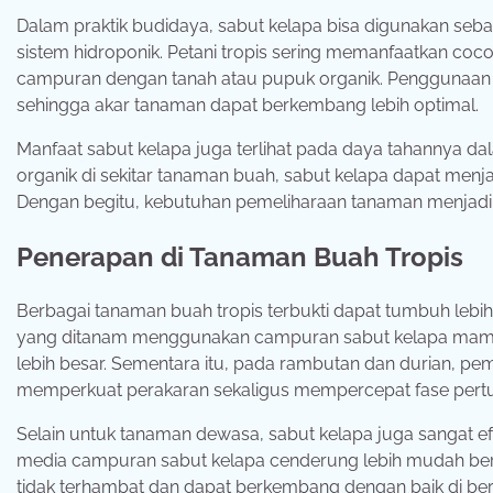
Dalam praktik budidaya, sabut kelapa bisa digunakan se
sistem hidroponik. Petani tropis sering memanfaatkan cocop
campuran dengan tanah atau pupuk organik. Penggunaan c
sehingga akar tanaman dapat berkembang lebih optimal.
Manfaat sabut kelapa juga terlihat pada daya tahannya da
organik di sekitar tanaman buah, sabut kelapa dapat me
Dengan begitu, kebutuhan pemeliharaan tanaman menjadi le
Penerapan di Tanaman Buah Tropis
Berbagai tanaman buah tropis terbukti dapat tumbuh lebi
yang ditanam menggunakan campuran sabut kelapa mampu
lebih besar. Sementara itu, pada rambutan dan durian, 
memperkuat perakaran sekaligus mempercepat fase pertu
Selain untuk tanaman dewasa, sabut kelapa juga sangat ef
media campuran sabut kelapa cenderung lebih mudah bera
tidak terhambat dan dapat berkembang dengan baik di berb