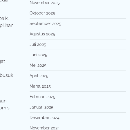
November 2025
Oktober 2025
aik,
September 2025
ilihan
Agustus 2025
Juli 2025
Juni 2025
gat
Mei 2025
mbusuk
April 2025
Maret 2025
Februari 2025
aun.
Januari 2025
omis.
Desember 2024
November 2024