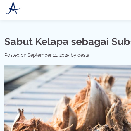
Skip
to
content
Sabut Kelapa sebagai Sub
Posted on
September 11, 2025
by
desta