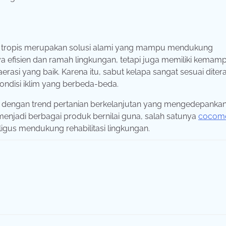
h tropis merupakan solusi alami yang mampu mendukung
a efisien dan ramah lingkungan, tetapi juga memiliki kemam
asi yang baik. Karena itu, sabut kelapa sangat sesuai diter
ondisi iklim yang berbeda-beda.
an dengan trend pertanian berkelanjutan yang mengedepanka
menjadi berbagai produk bernilai guna, salah satunya
cocom
aligus mendukung rehabilitasi lingkungan.