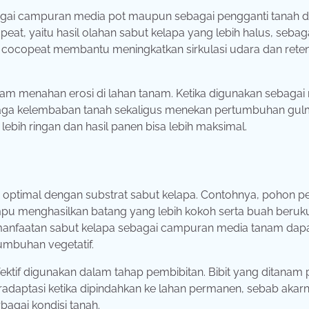
bagai campuran media pot maupun sebagai pengganti tanah d
eat, yaitu hasil olahan sabut kelapa yang lebih halus, sebag
ocopeat membantu meningkatkan sirkulasi udara dan retensi
lam menahan erosi di lahan tanam. Ketika digunakan sebagai
njaga kelembaban tanah sekaligus menekan pertumbuhan gul
bih ringan dan hasil panen bisa lebih maksimal.
h optimal dengan substrat sabut kelapa. Contohnya, pohon 
 menghasilkan batang yang lebih kokoh serta buah beruk
pemanfaatan sabut kelapa sebagai campuran media tanam dap
mbuhan vegetatif.
ektif digunakan dalam tahap pembibitan. Bibit yang ditanam
daptasi ketika dipindahkan ke lahan permanen, sebab akar
agai kondisi tanah.