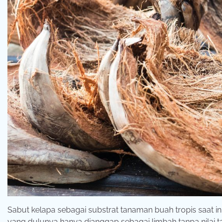
Sabut kelapa sebagai substrat tanaman buah tropis saat i
yang dulunya hanya dianggap sebagai limbah tanpa nilai 