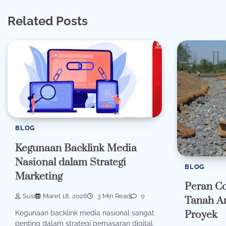
Related Posts
BLOG
Kegunaan Backlink Media
Nasional dalam Strategi
BLOG
Marketing
Peran Co
Susi
Maret 18, 2026
3 Min Read
0
Tanah Ar
Proyek
Kegunaan backlink media nasional sangat
penting dalam strategi pemasaran digital.