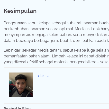
Kesimpulan
Penggunaan sabut kelapa sebagai substrat tanaman bua
pertumbuhan tanaman secara optimal. Media ini tidak hany
menyimpan air, menjaga kelembaban, serta menyediakan aer
dalam budidaya berbagai jenis buah tropis, bahkan pada k
Lebih dari sekadar media tanam, sabut kelapa juga sejal
pemanfaatan bahan alami. Limbah kelapa ini dapat diolah 
yang dikenal efektif sebagai material pengendali erosi sek
desta
Posted in
Blog