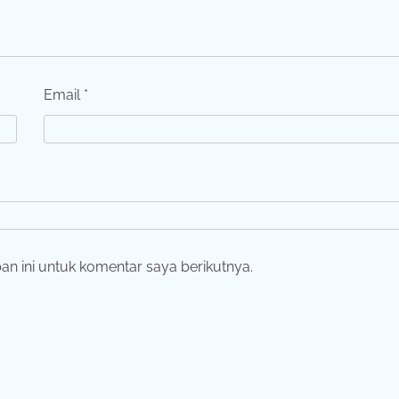
Email
*
n ini untuk komentar saya berikutnya.