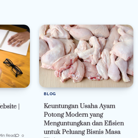
BLOG
Keuntungan Usaha Ayam
bsite |
Potong Modern yang
Menguntungkan dan Efisien
untuk Peluang Bisnis Masa
Min Read
0