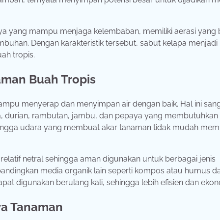
nya yang mampu menjaga kelembaban, memiliki aerasi yang b
han. Dengan karakteristik tersebut, sabut kelapa menjadi p
ah tropis.
aman Buah Tropis
 mampu menyerap dan menyimpan air dengan baik. Hal ini san
a, durian, rambutan, jambu, dan pepaya yang membutuhkan
iki rongga udara yang membuat akar tanaman tidak mudah me
elatif netral sehingga aman digunakan untuk berbagai jenis
dibandingkan media organik lain seperti kompos atau humus d
pat digunakan berulang kali, sehingga lebih efisien dan ekon
ya Tanaman