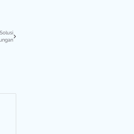
Solusi
ungan