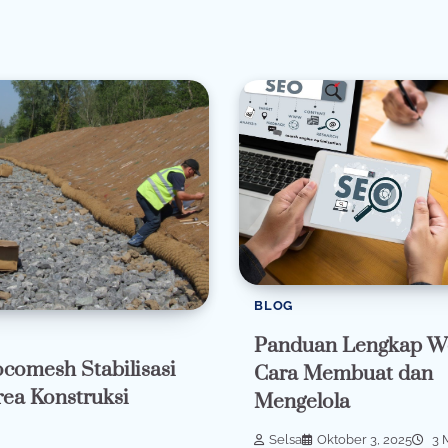
BLOG
Panduan Lengkap We
comesh Stabilisasi
Cara Membuat dan
ea Konstruksi
Mengelola
Selsa
Oktober 3, 2025
3 