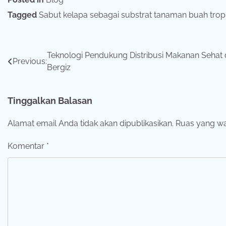
Tagged
Sabut kelapa sebagai substrat tanaman buah trop
Navigasi
Teknologi Pendukung Distribusi Makanan Sehat
Previous:
Bergiz
pos
Tinggalkan Balasan
Alamat email Anda tidak akan dipublikasikan.
Ruas yang wa
Komentar
*