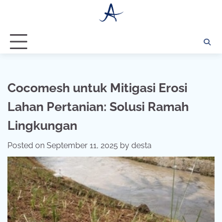
Skip
to
content
Cocomesh untuk Mitigasi Erosi
Lahan Pertanian: Solusi Ramah
Lingkungan
Posted on
September 11, 2025
by
desta