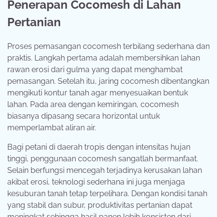
Penerapan Cocomesh di Lahan
Pertanian
Proses pemasangan cocomesh terbilang sederhana dan
praktis. Langkah pertama adalah membersihkan lahan
rawan erosi dari gulma yang dapat menghambat
pemasangan. Setelah itu, jaring cocomesh dibentangkan
mengikuti kontur tanah agar menyesuaikan bentuk
lahan. Pada area dengan kemiringan, cocomesh
biasanya dipasang secara horizontal untuk
memperlambat aliran air.
Bagi petani di daerah tropis dengan intensitas hujan
tinggi, penggunaan cocomesh sangatlah bermanfaat.
Selain berfungsi mencegah terjadinya kerusakan lahan
akibat erosi, teknologi sederhana ini juga menjaga
kesuburan tanah tetap terpelihara. Dengan kondisi tanah
yang stabil dan subur, produktivitas pertanian dapat
meningkat sehingga hasil panen lebih konsisten dari