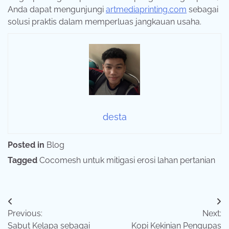
Anda dapat mengunjungi
artmediaprinting.com
sebagai
solusi praktis dalam memperluas jangkauan usaha.
desta
Posted in
Blog
Tagged
Cocomesh untuk mitigasi erosi lahan pertanian
Navigasi
Previous:
Next:
pos
Sabut Kelapa sebagai
Kopi Kekinian Pengupas