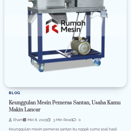
BLOG
Keunggulan Mesin Pemeras Santan, Usaha Kamu
Makin Lancar
Ilham
Mei 8, 2025
3 Min Read
0
Keunggulan mesin pemeras santan itu nggak cuma soal hasil