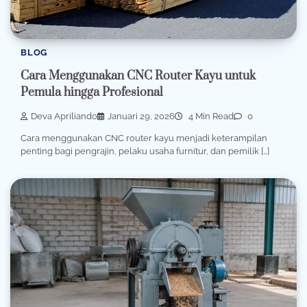
BLOG
Cara Menggunakan CNC Router Kayu untuk
Pemula hingga Profesional
Deva Apriliando
Januari 29, 2026
4 Min Read
0
Cara menggunakan CNC router kayu menjadi keterampilan
penting bagi pengrajin, pelaku usaha furnitur, dan pemilik […]