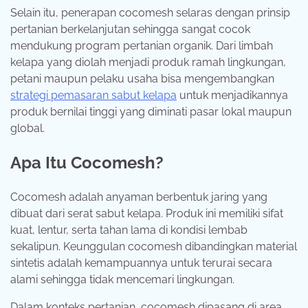
Selain itu, penerapan cocomesh selaras dengan prinsip
pertanian berkelanjutan sehingga sangat cocok
mendukung program pertanian organik. Dari limbah
kelapa yang diolah menjadi produk ramah lingkungan,
petani maupun pelaku usaha bisa mengembangkan
strategi pemasaran sabut kelapa
untuk menjadikannya
produk bernilai tinggi yang diminati pasar lokal maupun
global.
Apa Itu Cocomesh?
Cocomesh adalah anyaman berbentuk jaring yang
dibuat dari serat sabut kelapa. Produk ini memiliki sifat
kuat, lentur, serta tahan lama di kondisi lembab
sekalipun. Keunggulan cocomesh dibandingkan material
sintetis adalah kemampuannya untuk terurai secara
alami sehingga tidak mencemari lingkungan.
Dalam konteks pertanian, cocomesh dipasang di area