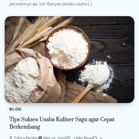
perasannya aja, loh. Banyak pelaku usaha […]
BLOG
Tips Sukses Usaha Kuliner Sagu agar Cepat
Berkembang
Zahra Neshia
Mei 25, 2026
3 Min Read
0