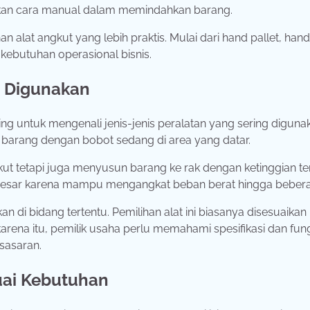
kan cara manual dalam memindahkan barang.
 alat angkut yang lebih praktis. Mulai dari hand pallet, hand
 kebutuhan operasional bisnis.
m Digunakan
g untuk mengenali jenis-jenis peralatan yang sering diguna
barang dengan bobot sedang di area yang datar.
t tetapi juga menyusun barang ke rak dengan ketinggian ter
ri besar karena mampu mengangkat beban berat hingga bebera
an di bidang tertentu. Pemilihan alat ini biasanya disesuaikan
karena itu, pemilik usaha perlu memahami spesifikasi dan fung
 sasaran.
uai Kebutuhan