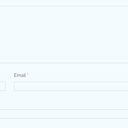
Email
*