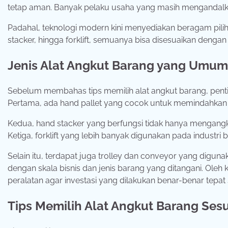
tetap aman. Banyak pelaku usaha yang masih mengandal
Padahal, teknologi modern kini menyediakan beragam pilihan
stacker, hingga forklift, semuanya bisa disesuaikan dengan
Jenis Alat Angkut Barang yang Umu
Sebelum membahas tips memilih alat angkut barang, pentin
Pertama, ada hand pallet yang cocok untuk memindahkan 
Kedua, hand stacker yang berfungsi tidak hanya mengangku
Ketiga, forklift yang lebih banyak digunakan pada indust
Selain itu, terdapat juga trolley dan conveyor yang digunak
dengan skala bisnis dan jenis barang yang ditangani. Oleh 
peralatan agar investasi yang dilakukan benar-benar tepat
Tips Memilih Alat Angkut Barang Ses