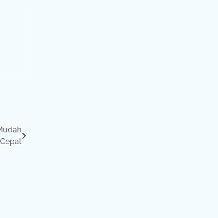
 Mudah
 Cepat