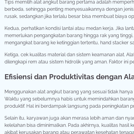
Tips memilih alat angkut barang pertama adalah memperhat
berbeda, sehingga penting menyesuaikannya dengan jenis ba
rusak, sedangkan jika terlalu besar bisa membuat biaya 
Kedua, perhatikan kondisi lantai atau medan kerja. Jika lant
memerlukan pengangkatan barang hingga rak yang tinggi
mengangkat barang ke ketinggian tertentu, hand stacker
Ketiga, cek kualitas material dan sistem keamanan alat. Al
dilengkapi rem atau sistem hidrolik yang aman. Faktor ini p
Efisiensi dan Produktivitas dengan Al
Menggunakan alat angkut barang yang sesuai tidak hanya me
Waktu yang sebelumnya habis untuk memindahkan barang se
produktif. Hal ini berdampak langsung pada peningkatan pr
Selain itu, karyawan juga akan merasa lebih aman dan nyam
kelelahan bisa diminimalkan. Pada akhirnya, kualitas hasi
akibat kerusakan barang atau perawatan kesehatan tenaga 