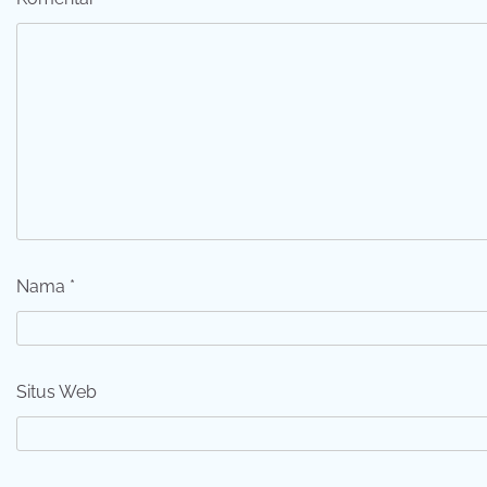
Nama
*
Situs Web