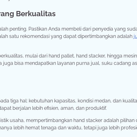
ang Berkualitas
kalah penting. Pastikan Anda membeli dari penyedia yang sud
Salah satu rekomendasi yang dapat dipertimbangkan adalah
j
rkualitas, mulai dari hand pallet, hand stacker, hingga mesin
a juga bisa mendapatkan layanan purna jual, suku cadang asl
a tiga hal: kebutuhan kapasitas, kondisi medan, dan kualitas
at berjalan lebih efisien, aman, dan produktif.
istik usaha, mempertimbangkan hand stacker adalah pilihan 
anya lebih hemat tenaga dan waktu, tetapi juga lebih profesi