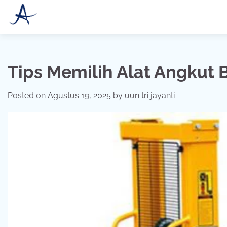
Skip
to
content
Tips Memilih Alat Angkut B
Posted on
Agustus 19, 2025
by
uun tri jayanti